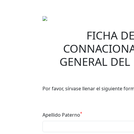
FICHA D
CONNACIONA
GENERAL DEL
Por favor, sírvase llenar el siguiente fo
*
Apellido Paterno